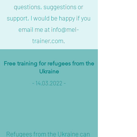
questions, suggestions or
support, I would be happy if you
email me at
info@mel-
trainer.com
.
Free training for refugees from the
Ukraine
-
14.03.2022
-
Refugees from the Ukraine can