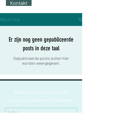
Kontakt
PROJECTEN
Er zijn nog geen gepubliceerde
posts in deze taal
Gepubliceerde posts zullen hier
worden weergegeven.
Bleibe auf dem Laufenden
Subscribe / Abonniere Newsletter