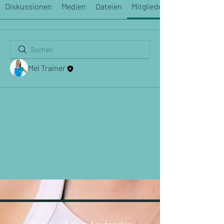
Diskussionen
Medien
Dateien
Mitglieder
Mel Trainer