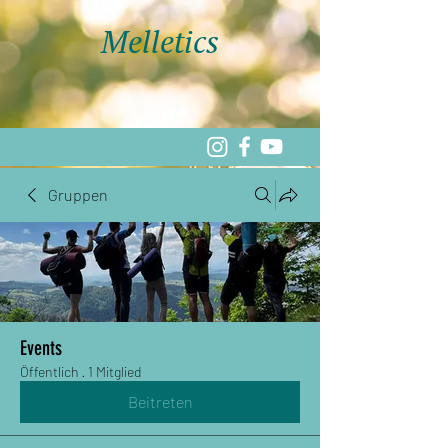
Melletics
Gruppen
Events
Öffentlich
·
1 Mitglied
Beitreten