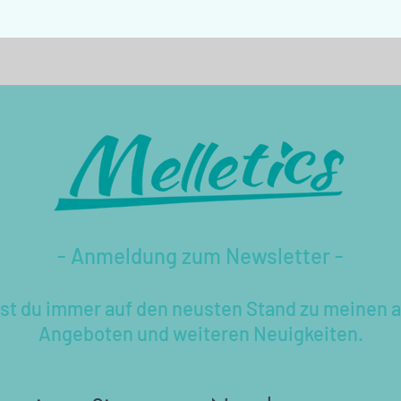
- Anmeldung zum Newsletter -
bst du immer auf den neusten Stand zu meinen a
Angeboten und weiteren Neuigkeiten.