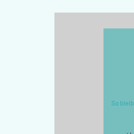
So blei