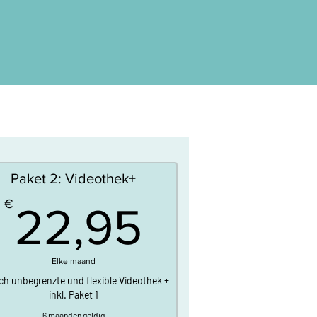
Paket 2: Videothek+
22,95€
€
22,95
Elke maand
ich unbegrenzte und flexible Videothek +
inkl. Paket 1
6 maanden geldig