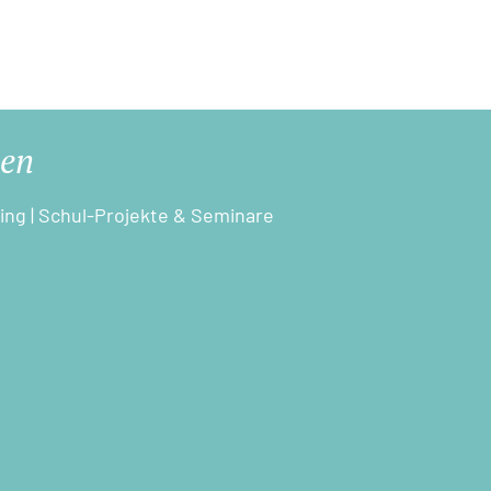
sen
ning
|
Schul-Projekte & Seminare