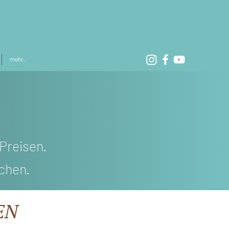
mehr...
 Preisen.
chen.
EN