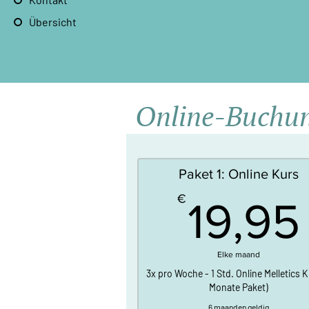
Übersicht
Online-Buchun
Paket 1: Online Kurs
€
19,95
Elke maand
3x pro Woche - 1 Std. Online Melletics K
Monate Paket)
6 maanden geldig