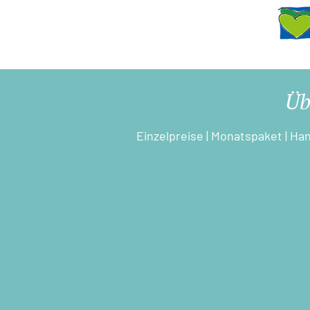
Üb
Einzelpreise
|
Monatspaket
|
Han