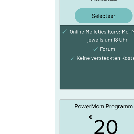
Selecteer
Online Melletics Kurs: Mo+M
jeweils um 18 Uhr
Forum
Keine versteckten Kost
PowerMom Programm
2
€
20