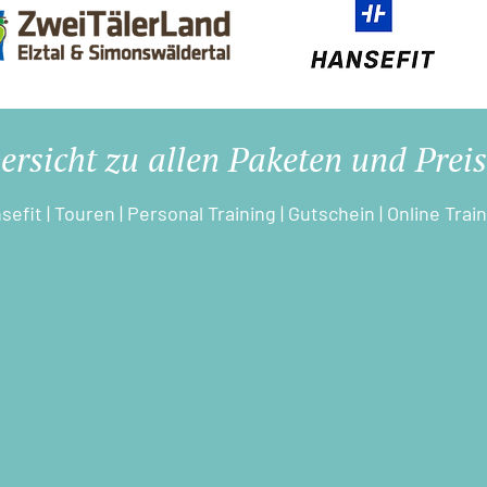
ersicht zu allen Paketen und Prei
sefit |
Touren
|
Personal Training
|
Gutschein
|
Online Trai