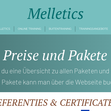
Melletics
LLETICS
ONLINE TRAINING
BUITENTRAINING
TRAININGSANGEBOTE
Preise und Pakete
t du eine Übersicht zu allen Paketen und
 Pakete kann man über die Webseite bu
EFERENTIES & CERTIFICAT