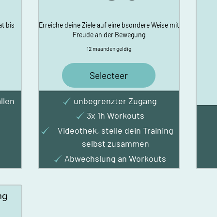
t bis
Erreiche deine Ziele auf eine bsondere Weise mit
Freude an der Bewegung
12 maanden geldig
Selecteer
llen
unbegrenzter Zugang
3x 1h Workouts
Videothek, stelle dein Training
selbst zusammen
Abwechslung an Workouts
ng