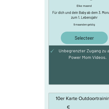
Elke maand
Für dich und dein Baby ab dem 3. Mona
zum 1. Lebensjahr
9 maanden geldig
Selecteer
Unbegrenzter Zugang zu a
Power Mom Videos.
10er Karte Outdoortraini
€