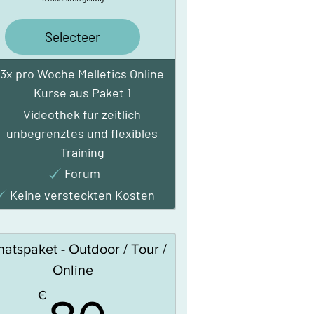
Selecteer
3x pro Woche Melletics Online
Kurse aus Paket 1
Videothek für zeitlich
unbegrenztes und flexibles
Training
Forum
Keine versteckten Kosten
atspaket - Outdoor / Tour /
Online
€
80€
€