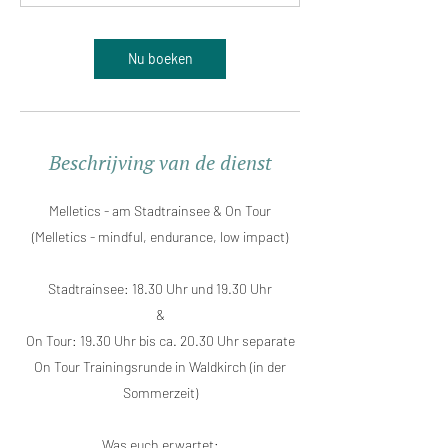
Nu boeken
Beschrijving van de dienst
Melletics - am Stadtrainsee & On Tour
(Melletics - mindful, endurance, low impact)
Stadtrainsee: 18.30 Uhr und 19.30 Uhr
&
On Tour: 19.30 Uhr bis ca. 20.30 Uhr separate
On Tour Trainingsrunde in Waldkirch (in der
Sommerzeit)
Was euch erwartet: