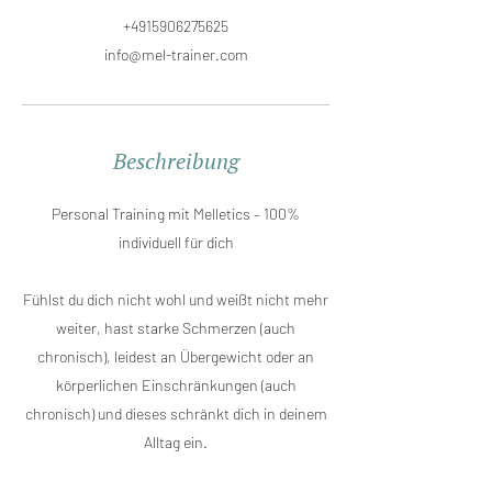
+4915906275625
info@mel-trainer.com
Beschreibung
Personal Training mit Melletics – 100%
individuell für dich
Fühlst du dich nicht wohl und weißt nicht mehr
weiter, hast starke Schmerzen (auch
chronisch), leidest an Übergewicht oder an
körperlichen Einschränkungen (auch
chronisch) und dieses schränkt dich in deinem
Alltag ein.