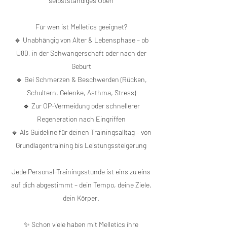
selbstständiges Üben
Für wen ist Melletics geeignet?
🔹 Unabhängig von Alter & Lebensphase – ob
Ü80, in der Schwangerschaft oder nach der
Geburt
🔹 Bei Schmerzen & Beschwerden (Rücken,
Schultern, Gelenke, Asthma, Stress)
🔹 Zur OP-Vermeidung oder schnellerer
Regeneration nach Eingriffen
🔹 Als Guideline für deinen Trainingsalltag – von
Grundlagentraining bis Leistungssteigerung
Jede Personal-Trainingsstunde ist eins zu eins
auf dich abgestimmt – dein Tempo, deine Ziele,
dein Körper.
✨ Schon viele haben mit Melletics ihre