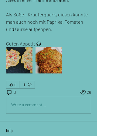
Als Soße - Kräuterquark, diesen könnte 
man auch noch mit Paprika, Tomaten 
und Gurke aufpeppen. 
Guten Appetit 😃
0
0
26
Write a comment...
Info