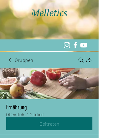
Melletics
Gruppen
Ernährung
Öffentlich
·
1 Mitglied
Beitreten