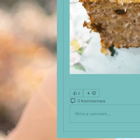
0
0 Kommentare
Write a comment...