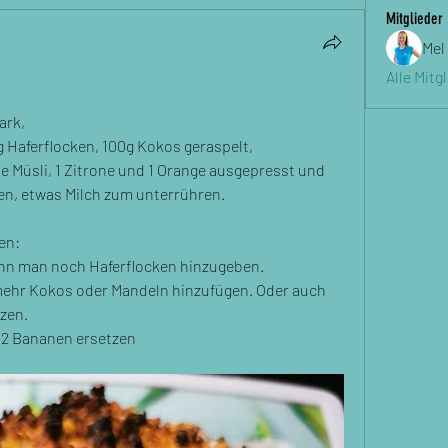
Mitglieder
Mel
Alle Mitg
ark, 
g Haferflocken, 100g Kokos geraspelt, 
 Müsli, 1 Zitrone und 1 Orange ausgepresst und 
n, etwas Milch zum unterrühren. 
en:
, kann man noch Haferflocken hinzugeben. 
ehr Kokos oder Mandeln hinzufügen. Oder auch 
zen. 
h 2 Bananen ersetzen 