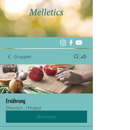
Melletics
Gruppen
Ernährung
Öffentlich
·
1 Mitglied
Beitreten