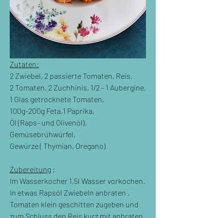
Zutaten:
2 Zwiebel, 2 passierte Tomaten, Reis, 
2 Tomaten, 2 Zuchhinis, 1/2 - 1 Aubergine,
1 Glas getrocknete Tomaten, 
100g-200g Feta,1 Paprika, 
Öl (Raps- und Olivenöl), 
Gemüsebrühwürfel, 
Gewürze ( Thymian, Oregano) 
Zubereitung
 :
Im Wasserkocher 1,5l Wasser vorkochen. 
In etwas Rapsöl Zwiebeln anbraten , 
Tomaten klein geschitten zugeben und 
zum Schluss den Reis kurz mit anbraten. 