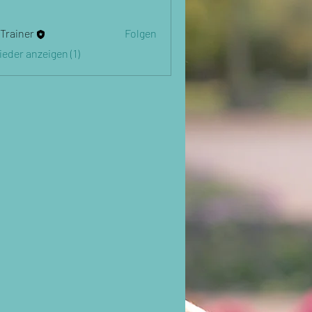
 Trainer
Folgen
lieder anzeigen (1)