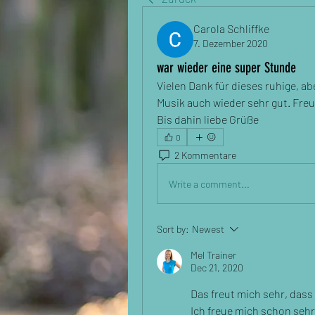
Carola Schliffke
7. Dezember 2020
war wieder eine super Stunde
Vielen Dank für dieses ruhige, a
Musik auch wieder sehr gut. Freu
Bis dahin liebe Grüße
0
2 Kommentare
Write a comment...
Sort by:
Newest
Mel Trainer
Dec 21, 2020
Das freut mich sehr, dass 
Ich freue mich schon sehr