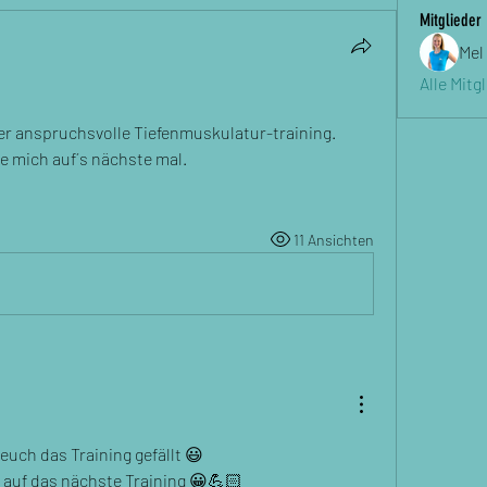
Mitglieder
Mel
Alle Mitg
ber anspruchsvolle Tiefenmuskulatur-training.
e mich auf´s nächste mal.
11 Ansichten
euch das Training gefällt 😃
 auf das nächste Training 😀💪🏻